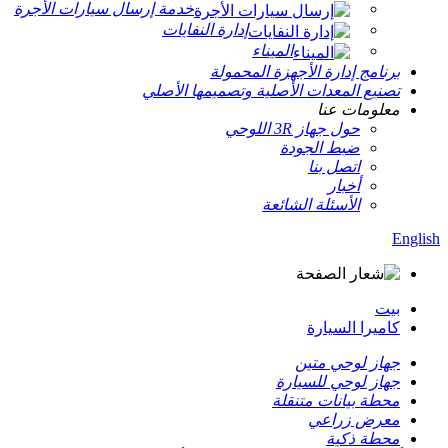
خدمة إرسال سيارات الأجرة
إدارة النفايات
الميناء
برنامج إدارة الأجهزة المحمولة
تصنيع المعدات الأصلية وتصميمها الأصلي
معلومات عنا
حول جهاز 3R اللوحي
ضبط الجودة
اتصل بنا
أخبار
الأسئلة الشائعة
English
بيت
كاميرا السيارة
جهاز لوحي متين
جهاز لوحي للسيارة
محطة بيانات متنقلة
معرض زراعي
محطة ذكية