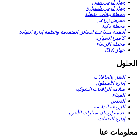
جهاز لوحي متين
جهاز لوحي للسيارة
محطة بيانات متنقلة
معرض زراعي
محطة ذكية
أنظمة مساعدة السائق المتقدمة وأنظمة إدارة القيادة
كاميرا السيارة
محطة الإرساء
جهاز RTK
الحلول
النقل بالحافلات
إدارة الأسطول
سلامة الرافعات الشوكية
الميناء
التعدين
الزراعة الدقيقة
خدمة إرسال سيارات الأجرة
إدارة النفايات
معلومات عنا