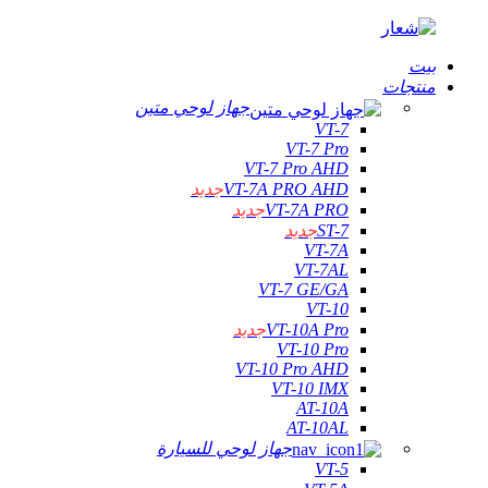
بيت
منتجات
جهاز لوحي متين
VT-7
VT-7 Pro
VT-7 Pro AHD
VT-7A PRO AHD
جديد
VT-7A PRO
جديد
ST-7
جديد
VT-7A
VT-7AL
VT-7 GE/GA
VT-10
VT-10A Pro
جديد
VT-10 Pro
VT-10 Pro AHD
VT-10 IMX
AT-10A
AT-10AL
جهاز لوحي للسيارة
VT-5