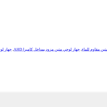
ين مقاوم للماء
,
جهاز لوحي متين مزود بمداخل كاميرا AHD
,
جهاز لوحي