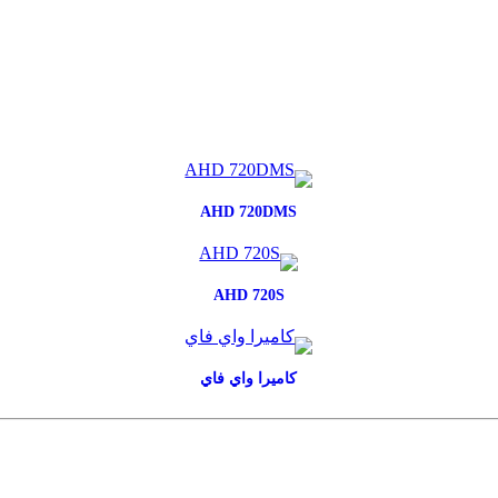
AHD 720DMS
AHD 720S
كاميرا واي فاي