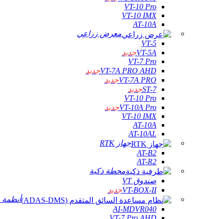
VT-10 Pro
VT-10 IMX
AT-10A
معرض زراعي
VT-5
VT-5A
جديد
VT-7 Pro
VT-7A PRO AHD
جديد
VT-7A PRO
جديد
ST-7
جديد
VT-10 Pro
VT-10A Pro
جديد
VT-10 IMX
AT-10A
AT-10AL
جهاز RTK
AT-B2
AT-R2
محطة ذكية
صندوق VT
VT-BOX-II
جديد
أنظمة م
AI-MDVR040
VT-7 Pro AHD