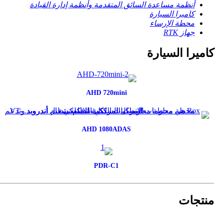
أنظمة مساعدة السائق المتقدمة وأنظمة إدارة القيادة
كاميرا السيارة
محطة الإرساء
جهاز RTK
كاميرا السيارة
AHD 720mini
AHD 1080ADAS
PDR-C1
منتجات