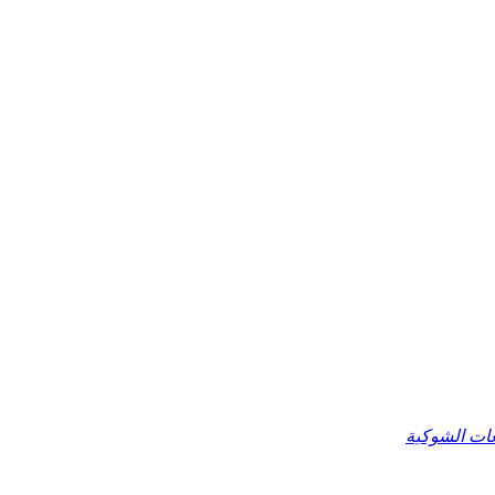
عات الشوكية