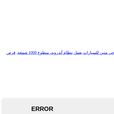
 متين للسيارات يعمل بنظام أندرويد، سطوع 1000 شمعة
,
قرص