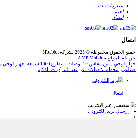
معلومات عنا
أخبار
اتصال
اتصال
جميع الحقوق محفوظة © 2023 لشركة 3Rtablet
خريطة الموقع
-
AMP Mobile
جهاز لوحي متين مقاس 10 بوصات، سطوع 1000 شمعة
,
جهاز لوحي مت
صناعي
,
محطة الاتصالات عن بعد للمركبات الذكية
,
اتصال
إرسال بريد إلكتروني
x