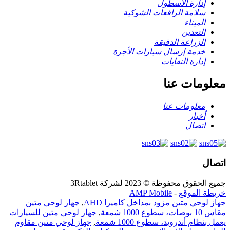
إدارة الأسطول
سلامة الرافعات الشوكية
الميناء
التعدين
الزراعة الدقيقة
خدمة إرسال سيارات الأجرة
إدارة النفايات
معلومات عنا
معلومات عنا
أخبار
اتصال
اتصال
جميع الحقوق محفوظة © 2023 لشركة 3Rtablet
خريطة الموقع
-
AMP Mobile
جهاز لوحي متين مزود بمداخل كاميرا AHD
,
جهاز لوحي متين
مقاس 10 بوصات، سطوع 1000 شمعة
,
جهاز لوحي متين للسيارات
يعمل بنظام أندرويد، سطوع 1000 شمعة
,
جهاز لوحي متين مقاوم