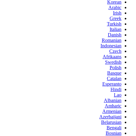
Korean
Arabic
Irish
Greek
Turkish
Italian
Danish
Romanian
Indonesian
Czech
Afrikaans
Swedish
Polish
Basque
Catalan
Esperanto
Hindi
Lao
Albanian
Amharic
Armenian
Azerbaijani
Belarusian
Bengali
Bosnian