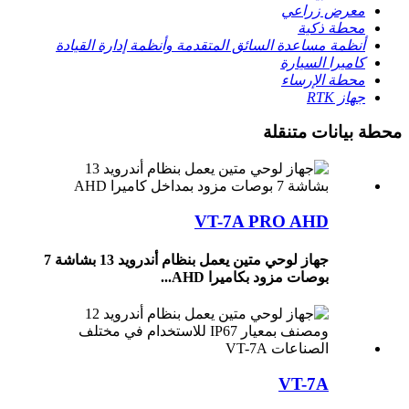
معرض زراعي
محطة ذكية
أنظمة مساعدة السائق المتقدمة وأنظمة إدارة القيادة
كاميرا السيارة
محطة الإرساء
جهاز RTK
محطة بيانات متنقلة
VT-7A PRO AHD
جهاز لوحي متين يعمل بنظام أندرويد 13 بشاشة 7
بوصات مزود بكاميرا AHD...
VT-7A