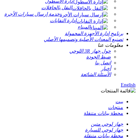
إدارة الأسطول
النقل بالحافلات
خدمة إرسال سيارات الأجرة
إدارة النفايات
الميناء
برنامج إدارة الأجهزة المحمولة
تصنيع المعدات الأصلية وتصميمها الأصلي
معلومات عنا
حول جهاز 3R اللوحي
ضبط الجودة
اتصل بنا
أخبار
الأسئلة الشائعة
English
بيت
منتجات
محطة بيانات متنقلة
جهاز لوحي متين
جهاز لوحي للسيارة
محطة بيانات متنقلة