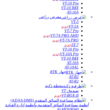
VT-10 Pro
VT-10 IMX
AT-10A
معرض زراعي
VT-5
VT-5A
جديد
VT-7 Pro
VT-7A PRO AHD
جديد
VT-7A PRO
جديد
ST-7
جديد
VT-10 Pro
VT-10A Pro
جديد
VT-10 IMX
AT-10A
AT-10AL
جهاز RTK
AT-B2
AT-R2
محطة ذكية
صندوق VT
VT-BOX-II
جديد
أنظمة مساعدة السائق المتقدمة وأنظمة إدارة القيادة
AI-MDVR040