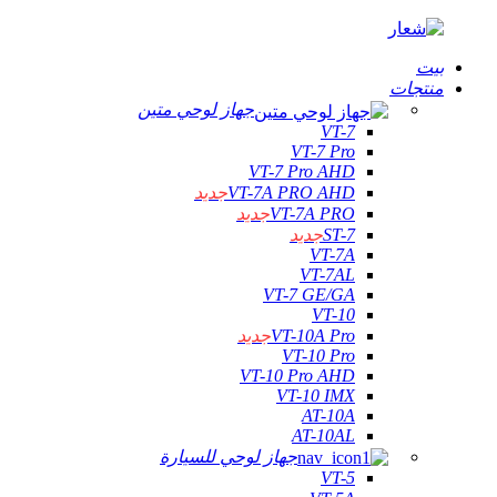
بيت
منتجات
جهاز لوحي متين
VT-7
VT-7 Pro
VT-7 Pro AHD
VT-7A PRO AHD
جديد
VT-7A PRO
جديد
ST-7
جديد
VT-7A
VT-7AL
VT-7 GE/GA
VT-10
VT-10A Pro
جديد
VT-10 Pro
VT-10 Pro AHD
VT-10 IMX
AT-10A
AT-10AL
جهاز لوحي للسيارة
VT-5