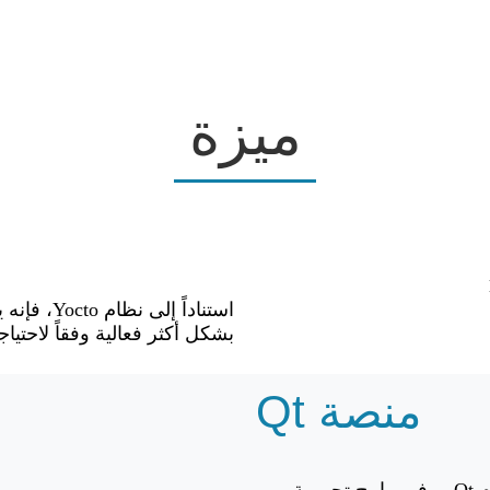
ميزة
استناداً 
بشكل أكثر فعالية وفقاً لاحتياج
منصة Qt