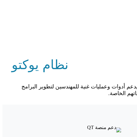
نظام يوكتو
إلى نظام Yocto، فإنه يدعم أدوات وعمليات غنية للمهندسين لتطوير البرامج
اتهم الخاصة.