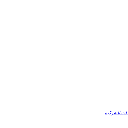
عات الشوكية