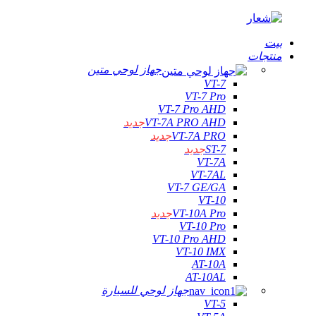
بيت
منتجات
جهاز لوحي متين
VT-7
VT-7 Pro
VT-7 Pro AHD
VT-7A PRO AHD
جديد
VT-7A PRO
جديد
ST-7
جديد
VT-7A
VT-7AL
VT-7 GE/GA
VT-10
VT-10A Pro
جديد
VT-10 Pro
VT-10 Pro AHD
VT-10 IMX
AT-10A
AT-10AL
جهاز لوحي للسيارة
VT-5