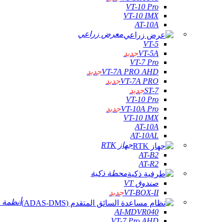
VT-10 Pro
VT-10 IMX
AT-10A
معرض زراعي
VT-5
VT-5A
جديد
VT-7 Pro
VT-7A PRO AHD
جديد
VT-7A PRO
جديد
ST-7
جديد
VT-10 Pro
VT-10A Pro
جديد
VT-10 IMX
AT-10A
AT-10AL
جهاز RTK
AT-B2
AT-R2
محطة ذكية
صندوق VT
VT-BOX-II
جديد
أنظمة م
AI-MDVR040
VT-7 Pro AHD