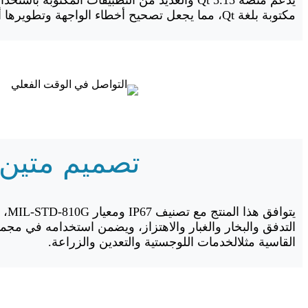
مكتوبة بلغة Qt، مما يجعل تصحيح أخطاء الواجهة وتطويرها أكثر سهولة ومرونة.
تصميم متين بمع
يتواف
التدفق والبخار والغبار والاهتزاز، ويضمن استخدامه في مجم
القاسية مثل
الخدمات اللوجستية والتعدين والزراعة.