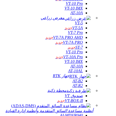
VT-10 Pro
VT-10 IMX
AT-10A
معرض زراعي
VT-5
VT-5A
جديد
VT-7 Pro
VT-7A PRO AHD
جديد
VT-7A PRO
جديد
ST-7
جديد
VT-10 Pro
VT-10A Pro
جديد
VT-10 IMX
AT-10A
AT-10AL
جهاز RTK
AT-B2
AT-R2
محطة ذكية
صندوق VT
VT-BOX-II
جديد
أنظمة مساعدة السائق المتقدمة وأنظمة إدارة القيادة
AI-MDVR040