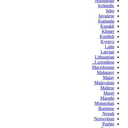
Hungarian
Icelandic
Igbo
Javanese
Kannada
Kazakh
Khmer
Kurdish
Kyrgyz
Latin
Latvian
Lithuanian
Luxembou..
Macedonian
Malagasy
Malay
Malayalam
Maltese
Maori
Marathi
Mongolian
Burmese
Nepali
Norwegian
Pashto