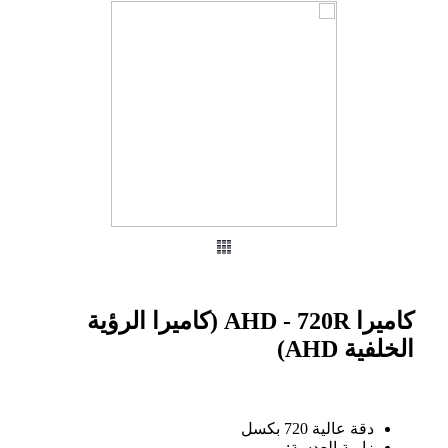
كاميرا AHD - 720R (كاميرا الرؤية
الخلفية AHD)
دقة عالية 720 بكسل
زاوية العدسة: