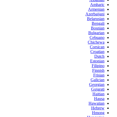
Amharic
Armenian
Azerbaijani
Belarusian
Bengali
Bosnian
Bulgarian
Cebuano
Chichewa
Corsican
Croatian
Dutch
Estonian
Filipino
Finnish
Frisian
Galician
Georgian
Gujarati
Haitian
Hausa
Hawaiian
Hebrew
Hmong