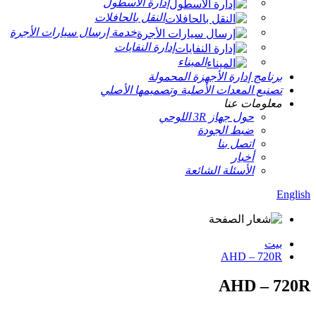
إدارة الأسطول
النقل بالحافلات
خدمة إرسال سيارات الأجرة
إدارة النفايات
الميناء
برنامج إدارة الأجهزة المحمولة
تصنيع المعدات الأصلية وتصميمها الأصلي
معلومات عنا
حول جهاز 3R اللوحي
ضبط الجودة
اتصل بنا
أخبار
الأسئلة الشائعة
English
بيت
AHD – 720R
AHD – 720R