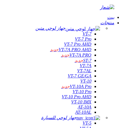
بيت
منتجات
جهاز لوحي متين
VT-7
VT-7 Pro
VT-7 Pro AHD
VT-7A PRO AHD
جديد
VT-7A PRO
جديد
ST-7
جديد
VT-7A
VT-7AL
VT-7 GE/GA
VT-10
VT-10A Pro
جديد
VT-10 Pro
VT-10 Pro AHD
VT-10 IMX
AT-10A
AT-10AL
جهاز لوحي للسيارة
VT-5