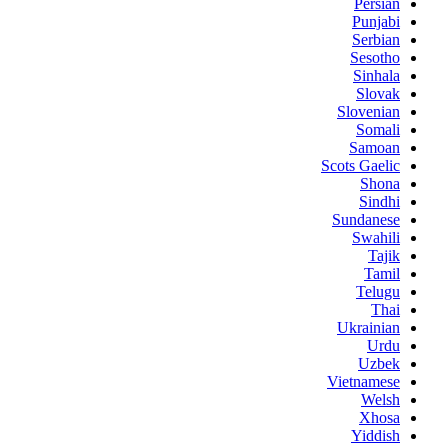
Persian
Punjabi
Serbian
Sesotho
Sinhala
Slovak
Slovenian
Somali
Samoan
Scots Gaelic
Shona
Sindhi
Sundanese
Swahili
Tajik
Tamil
Telugu
Thai
Ukrainian
Urdu
Uzbek
Vietnamese
Welsh
Xhosa
Yiddish