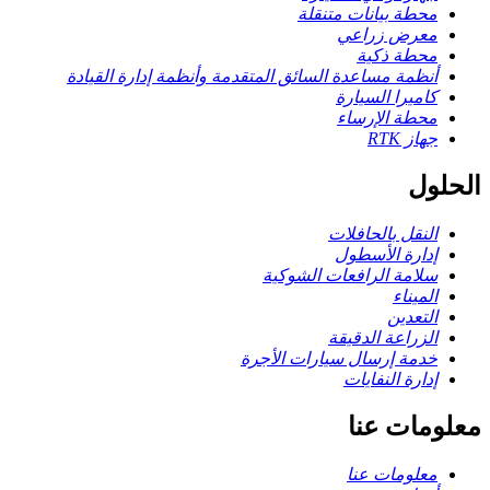
محطة بيانات متنقلة
معرض زراعي
محطة ذكية
أنظمة مساعدة السائق المتقدمة وأنظمة إدارة القيادة
كاميرا السيارة
محطة الإرساء
جهاز RTK
الحلول
النقل بالحافلات
إدارة الأسطول
سلامة الرافعات الشوكية
الميناء
التعدين
الزراعة الدقيقة
خدمة إرسال سيارات الأجرة
إدارة النفايات
معلومات عنا
معلومات عنا