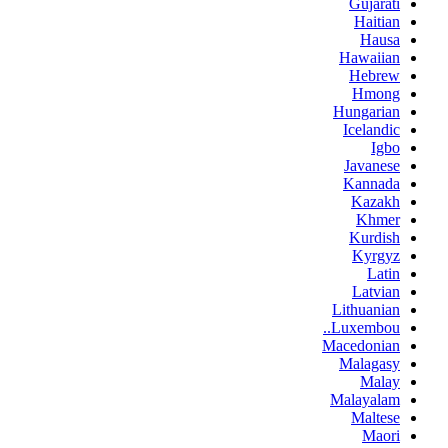
Gujarati
Haitian
Hausa
Hawaiian
Hebrew
Hmong
Hungarian
Icelandic
Igbo
Javanese
Kannada
Kazakh
Khmer
Kurdish
Kyrgyz
Latin
Latvian
Lithuanian
Luxembou..
Macedonian
Malagasy
Malay
Malayalam
Maltese
Maori