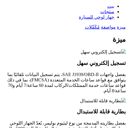
بيت
منتجات
جهاز لوحي للسيارة
ميزة
مواصفة
مُكَمِّلات
ميزة
تسجيل إلكتروني سهل
بفضل واجهات SAE J1939/OBD-II، يتم تسجيل البيانات تلقائيًا بما
يتوافق مع قواعد ساعات الخدمة المتعددة (FMCSA)، بما في ذلك
قواعد ساعات خدمة الممتلكات/الركاب لمدة 60 ساعة/7 أيام و70
ساعة/8 أيام.
بطارية قابلة للاستبدال
بفضل بطاريته المدمجة من نوع ليثيوم بوليمر، يُعدّ الجهاز اللوحي