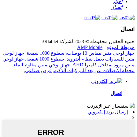
أخبار
اتصال
اتصال
جميع الحقوق محفوظة © 2023 لشركة 3Rtablet
خريطة الموقع
-
AMP Mobile
جهاز لوحي متين مقاس 10 بوصات، سطوع 1000 شمعة
,
جهاز لوحي
متين للسيارات يعمل بنظام أندرويد، سطوع 1000 شمعة
,
جهاز لوحي
متين مزود بمداخل كاميرا AHD
,
جهاز لوحي متين مقاوم للماء
,
محطة الاتصالات عن بعد للمركبات الذكية
,
قرص صناعي
,
اتصال
إرسال بريد إلكتروني
x