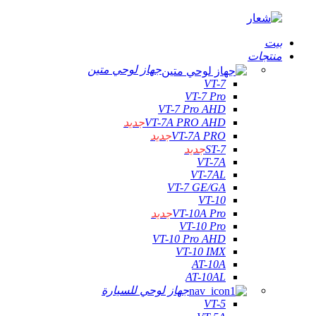
بيت
منتجات
جهاز لوحي متين
VT-7
VT-7 Pro
VT-7 Pro AHD
VT-7A PRO AHD
جديد
VT-7A PRO
جديد
ST-7
جديد
VT-7A
VT-7AL
VT-7 GE/GA
VT-10
VT-10A Pro
جديد
VT-10 Pro
VT-10 Pro AHD
VT-10 IMX
AT-10A
AT-10AL
جهاز لوحي للسيارة
VT-5