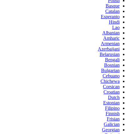
Polish
Basque
Catalan
Esperanto
Hindi
Lao
Albanian
Amharic
Armenian
Azerbaijani
Belarusian
Bengali
Bosnian
Bulgarian
Cebuano
Chichewa
Corsican
Croatian
Dutch
Estonian
Filipino
Finnish
Frisian
Galician
Georgian