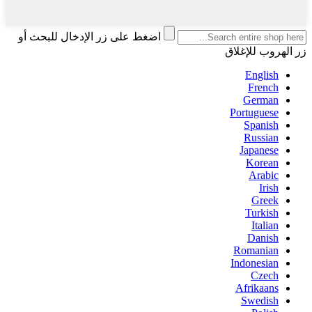
اضغط على زر الإدخال للبحث أو
زر الهروب للإغلاق
English
French
German
Portuguese
Spanish
Russian
Japanese
Korean
Arabic
Irish
Greek
Turkish
Italian
Danish
Romanian
Indonesian
Czech
Afrikaans
Swedish