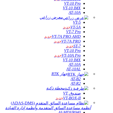
VT-10 Pro
VT-10 IMX
AT-10A
معرض زراعي
VT-5
VT-5A
جديد
VT-7 Pro
VT-7A PRO AHD
جديد
VT-7A PRO
جديد
ST-7
جديد
VT-10 Pro
VT-10A Pro
جديد
VT-10 IMX
AT-10A
AT-10AL
جهاز RTK
AT-B2
AT-R2
محطة ذكية
صندوق VT
VT-BOX-II
جديد
أنظمة مساعدة السائق المتقدمة وأنظمة إدارة القيادة
AI-MDVR040